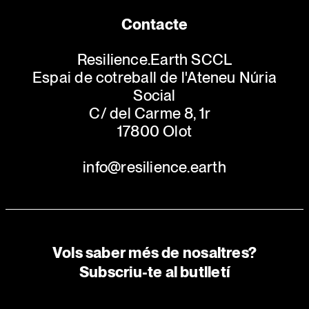
Contacte
Resilience.Earth SCCL
Espai de cotreball de l'Ateneu Núria
Social
C/ del Carme 8, 1r
17800 Olot
info@resilience.earth
Vols saber més de nosaltres?
Subscriu-te al butlletí