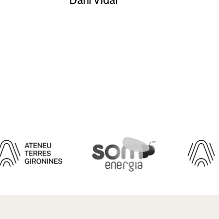
Dani Vidal