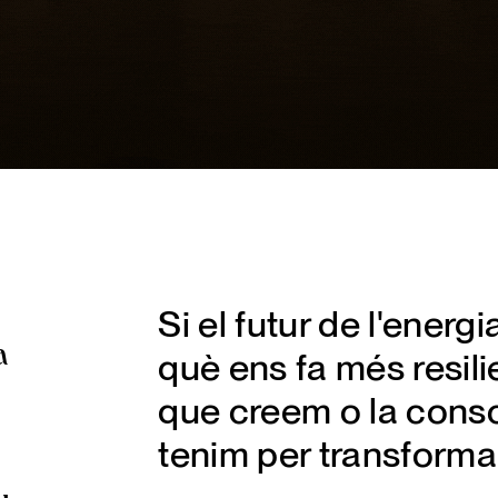
Si el futur de l'energ
a
què ens fa més resili
que creem o la consc
tenim per transforma