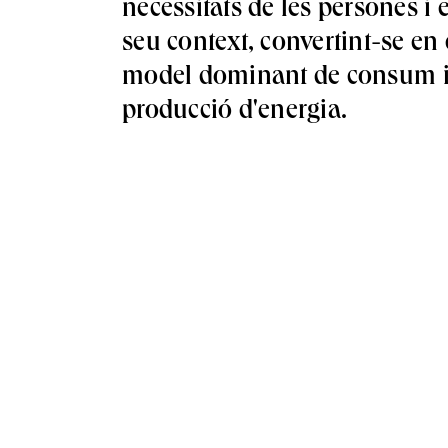
necessitats de les persones i e
seu context, convertint-se en 
model dominant de consum 
producció d'energia.