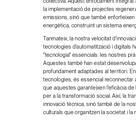
col·lectiva. Aquest enfocament integrat
la implementació de projectes regener
emissions, sinó que també enforteixen l
energètica, construint un sistema energèt
Tanmateix, la nostra velocitat d'innovac
tecnologies d'automatització i digitals 
"tecnologia" essencials: les nostres prà
Aquestes també han estat desenvolupad
profundament adaptades al territori. E
tecnologies, és essencial reconnectar a
que aquestes garanteixen l'eficàcia de l
per a la transformació social. Així, la 
innovació tècnica, sinó també de la nos
culturals que organitzen la societat i la 