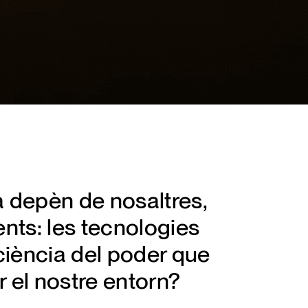
ia depèn de nosaltres,
ents: les tecnologies
iència del poder que
r el nostre entorn?