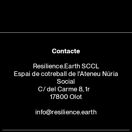
Contacte
Resilience.Earth SCCL
Espai de cotreball de l'Ateneu Núria
Social
C/ del Carme 8, 1r
17800 Olot
info@resilience.earth