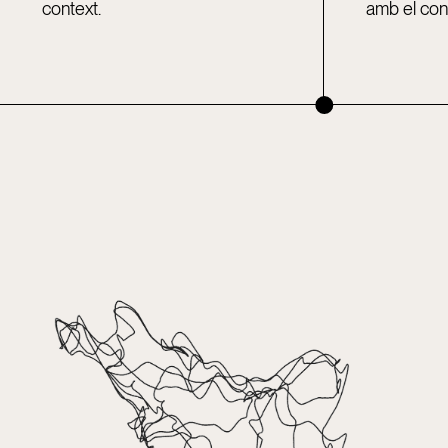
context.
amb el con