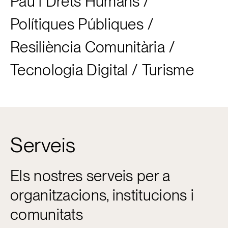
Pau i Drets Humans
/
Polítiques Públiques
/
Resiliència Comunitària
/
Tecnologia Digital
/
Turisme
Serveis
Els nostres serveis per a
organitzacions, institucions i
comunitats