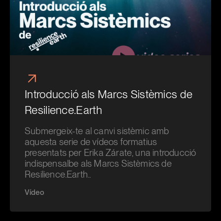
Introducció als Marcs Sistèmics de
Resilience.Earth
Submergeix-te al canvi sistèmic amb
aquesta serie de vídeos formatius
presentats per Erika Zárate, una introducció
indispensalbe als Marcs Sistèmics de
Resilience.Earth..
Vídeo