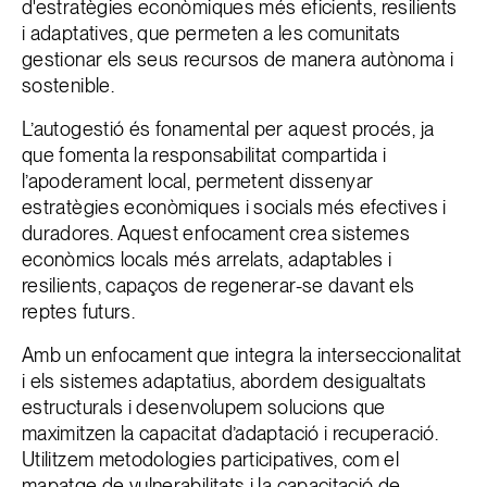
d'estratègies econòmiques més eficients, resilients
i adaptatives, que permeten a les comunitats
gestionar els seus recursos de manera autònoma i
sostenible.
L’autogestió és fonamental per aquest procés, ja
que fomenta la responsabilitat compartida i
l’apoderament local, permetent dissenyar
estratègies econòmiques i socials més efectives i
duradores. Aquest enfocament crea sistemes
econòmics locals més arrelats, adaptables i
resilients, capaços de regenerar-se davant els
reptes futurs.
Amb un enfocament que integra la interseccionalitat
i els sistemes adaptatius, abordem desigualtats
estructurals i desenvolupem solucions que
maximitzen la capacitat d’adaptació i recuperació.
Utilitzem metodologies participatives, com el
mapatge de vulnerabilitats i la capacitació de