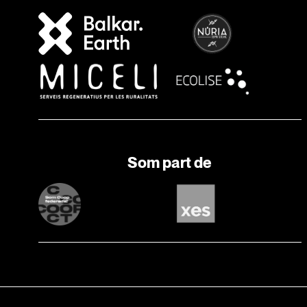
Som part de