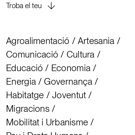
Troba el teu
Agroalimentació
/
Artesania
/
Comunicació
/
Cultura
/
Educació
/
Economia
/
Energia
/
Governança
/
Habitatge
/
Joventut
/
Migracions
/
Mobilitat i Urbanisme
/