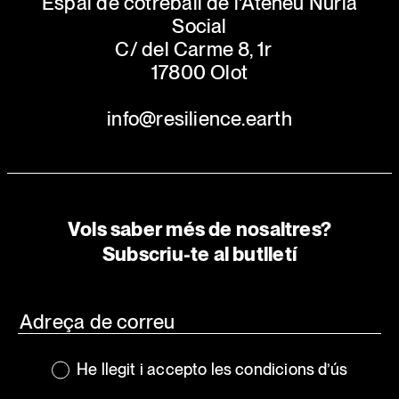
Espai de cotreball de l'Ateneu Núria
Social
C/ del Carme 8, 1r
17800 Olot
info@resilience.earth
Vols saber més de nosaltres?
Subscriu-te al butlletí
He llegit i accepto les condicions d’ús