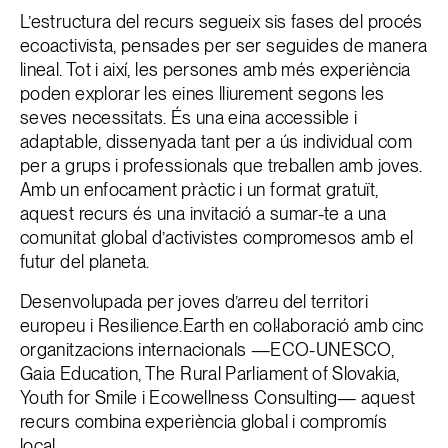
L’estructura del recurs segueix sis fases del procés
ecoactivista, pensades per ser seguides de manera
lineal. Tot i així, les persones amb més experiència
poden explorar les eines lliurement segons les
seves necessitats. És una eina accessible i
adaptable, dissenyada tant per a ús individual com
per a grups i professionals que treballen amb joves.
Amb un enfocament pràctic i un format gratuït,
aquest recurs és una invitació a sumar-te a una
comunitat global d’activistes compromesos amb el
futur del planeta.
Desenvolupada per joves d’arreu del territori
europeu i Resilience.Earth en col·laboració amb cinc
organitzacions internacionals —ECO-UNESCO,
Gaia Education, The Rural Parliament of Slovakia,
Youth for Smile i Ecowellness Consulting— aquest
recurs combina experiència global i compromís
local.