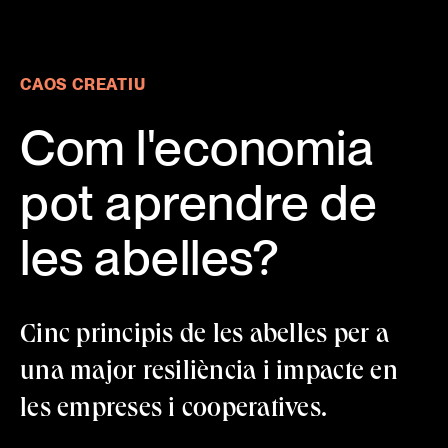
Com l'economia pot aprendre de les abelles? · Resilience Ea
CAOS CREATIU
Com l'economia
pot aprendre de
les abelles?
Cinc principis de les abelles per a
una major resiliència i impacte en
les empreses i cooperatives.