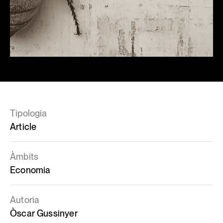
Tipologia
Article
Àmbits
Economia
Autoria
Òscar Gussinyer