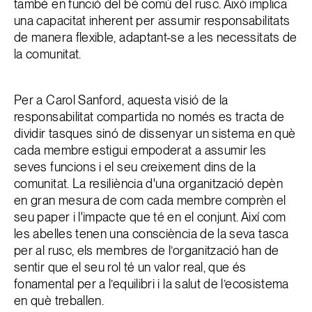
també en funció del bé comú del rusc. Això implica
una capacitat inherent per assumir responsabilitats
de manera flexible, adaptant-se a les necessitats de
la comunitat.
Per a Carol Sanford, aquesta visió de la
responsabilitat compartida no només es tracta de
dividir tasques sinó de dissenyar un sistema en què
cada membre estigui empoderat a assumir les
seves funcions i el seu creixement dins de la
comunitat. La resiliència d'una organització depèn
en gran mesura de com cada membre comprèn el
seu paper i l'impacte que té en el conjunt. Així com
les abelles tenen una consciència de la seva tasca
per al rusc, els membres de l’organització han de
sentir que el seu rol té un valor real, que és
fonamental per a l’equilibri i la salut de l’ecosistema
en què treballen.