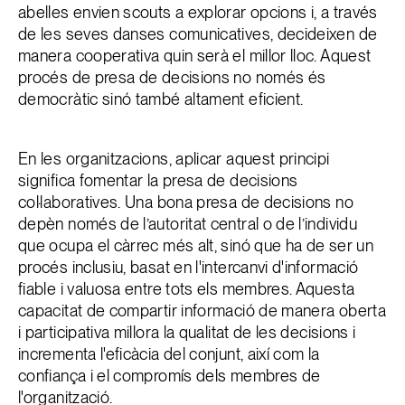
abelles envien scouts a explorar opcions i, a través
de les seves danses comunicatives, decideixen de
manera cooperativa quin serà el millor lloc. Aquest
procés de presa de decisions no només és
democràtic sinó també altament eficient.
En les organitzacions, aplicar aquest principi
significa fomentar la presa de decisions
col·laboratives. Una bona presa de decisions no
depèn només de l’autoritat central o de l’individu
que ocupa el càrrec més alt, sinó que ha de ser un
procés inclusiu, basat en l'intercanvi d'informació
fiable i valuosa entre tots els membres. Aquesta
capacitat de compartir informació de manera oberta
i participativa millora la qualitat de les decisions i
incrementa l'eficàcia del conjunt, així com la
confiança i el compromís dels membres de
l'organització.