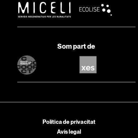
Som part de
Política de privacitat
Avís legal