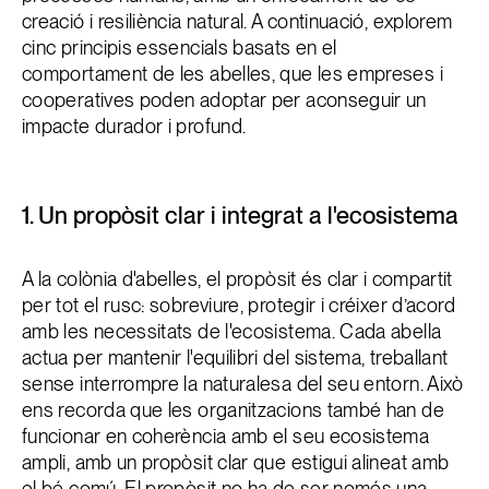
creació i resiliència natural. A continuació, explorem
cinc principis essencials basats en el
comportament de les abelles, que les empreses i
cooperatives poden adoptar per aconseguir un
impacte durador i profund.
1. Un propòsit clar i integrat a l'ecosistema
A la colònia d'abelles, el propòsit és clar i compartit
per tot el rusc: sobreviure, protegir i créixer d’acord
amb les necessitats de l'ecosistema. Cada abella
actua per mantenir l'equilibri del sistema, treballant
sense interrompre la naturalesa del seu entorn. Això
ens recorda que les organitzacions també han de
funcionar en coherència amb el seu ecosistema
ampli, amb un propòsit clar que estigui alineat amb
el bé comú. El propòsit no ha de ser només una