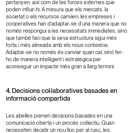
pertanyen, així com de les forces externes que
poden influir-hi. A mesura que els mercats, la
societat o els recursos canvien, les empreses i
cooperatives han d’adaptar-se d’una manera que no
només respongui a les necessitats immediates, sinó
que també faci que la seva estructura sigui més
forta i més alineada amb els nous contextos.
Adaptar-se no només és canviar quan cal, sinó fer-
ho de manera intel·ligent i estratègica per
aconseguir un impacte més gran a llarg termini.
4. Decisions col·laboratives basades en
informació compartida
Les abelles prenen decisions basades en una
comunicació oberta i un procés col·lectiu. Quan
necessiten decidir un nou lloc per al rusc, les