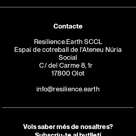
Contacte
Resilience.Earth SCCL
Espai de cotreball de l'Ateneu Núria
Social
C/ del Carme 8, 1r
17800 Olot
info@resilience.earth
Vols saber més de nosaltres?
Subscriu-te al butlletí