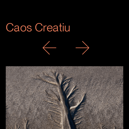
Caos Creatiu
Previous
Next