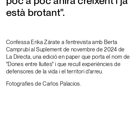
poc a poc anirà creixent i ja
està brotant".
Confessa Erika Zárate a l'entrevista amb Berta
Camprubí al Suplement de novembre de 2024 de
La Directa, una edició en paper que porta el nom de
"Dones entre lluites" i que recull experiències de
defensores de la vida i el territori d'arreu.
Fotografies de Carlos Palacios.