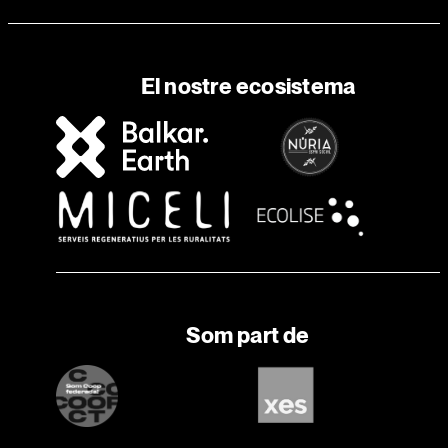
El nostre ecosistema
Som part de