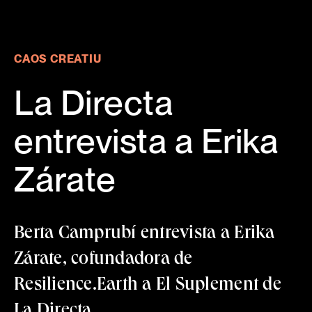
La Directa entrevista a Erika Zárate · Resilience Earth
CAOS CREATIU
La Directa
entrevista a Erika
Zárate
Berta Camprubí entrevista a Erika
Zárate, cofundadora de
Resilience.Earth a El Suplement de