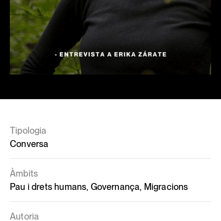
Tipologia
Conversa
Àmbits
Pau i drets humans, Governança, Migracions
Autoria