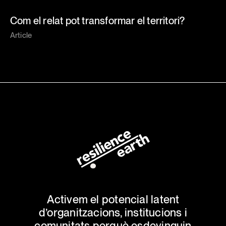
Com el relat pot transformar el territori?
Article
Activem el potencial latent
d’organitzacions, institucions i
comunitats perquè esdevinguin