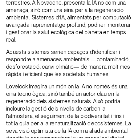
terrestres. A Novacene, presenta la IA no com una
amenaça, sinó com una eina per a la regeneració
ambiental. Sistemes d’IA, alimentats per computació
avançada i aprenentatge profund, podrien monitorar
i gestionar la salut ecològica del planeta en temps
real.
Aquests sistemes serien capaços d’identificar i
respondre a amenaces ambientals —contaminació,
desforestació, canvi climàtic— de manera molt més
ràpida i eficient que les societats humanes.
Lovelock imagina un món on la IA no només és una
eina tecnològica, sinó també un actor clau en la
regeneració dels sistemes naturals. Això podria
incloure la gestió dels nivells de carboni a
l’atmosfera, el seguiment de la biodiversitat i fins i
tot la guia per a la renaturalització d’ecosistemes. La
seva visió optimista de la IA com a aliada ambiental