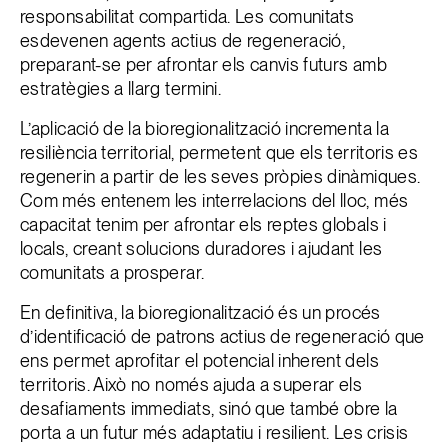
responsabilitat compartida. Les comunitats
esdevenen agents actius de regeneració,
preparant-se per afrontar els canvis futurs amb
estratègies a llarg termini.
L’aplicació de la bioregionalització incrementa la
resiliència territorial, permetent que els territoris es
regenerin a partir de les seves pròpies dinàmiques.
Com més entenem les interrelacions del lloc, més
capacitat tenim per afrontar els reptes globals i
locals, creant solucions duradores i ajudant les
comunitats a prosperar.
En definitiva, la bioregionalització és un procés
d’identificació de patrons actius de regeneració que
ens permet aprofitar el potencial inherent dels
territoris. Això no només ajuda a superar els
desafiaments immediats, sinó que també obre la
porta a un futur més adaptatiu i resilient. Les crisis