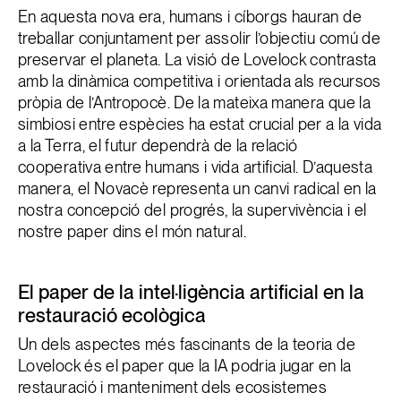
En aquesta nova era, humans i cíborgs hauran de
treballar conjuntament per assolir l’objectiu comú de
preservar el planeta. La visió de Lovelock contrasta
amb la dinàmica competitiva i orientada als recursos
pròpia de l’Antropocè. De la mateixa manera que la
simbiosi entre espècies ha estat crucial per a la vida
a la Terra, el futur dependrà de la relació
cooperativa entre humans i vida artificial. D’aquesta
manera, el Novacè representa un canvi radical en la
nostra concepció del progrés, la supervivència i el
nostre paper dins el món natural.
El paper de la intel·ligència artificial en la
restauració ecològica
Un dels aspectes més fascinants de la teoria de
Lovelock és el paper que la IA podria jugar en la
restauració i manteniment dels ecosistemes