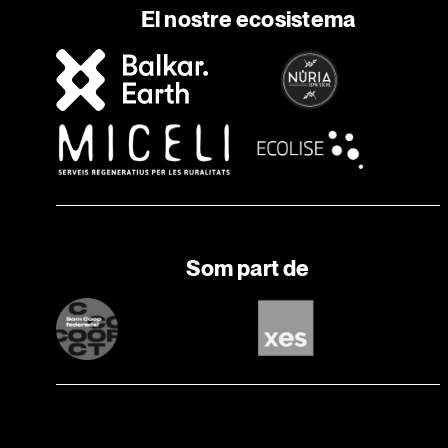
El nostre ecosistema
Som part de