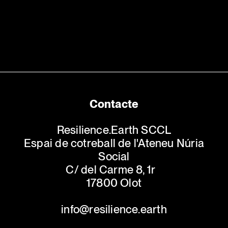
Contacte
Resilience.Earth SCCL
Espai de cotreball de l'Ateneu Núria
Social
C/ del Carme 8, 1r
17800 Olot
info@resilience.earth