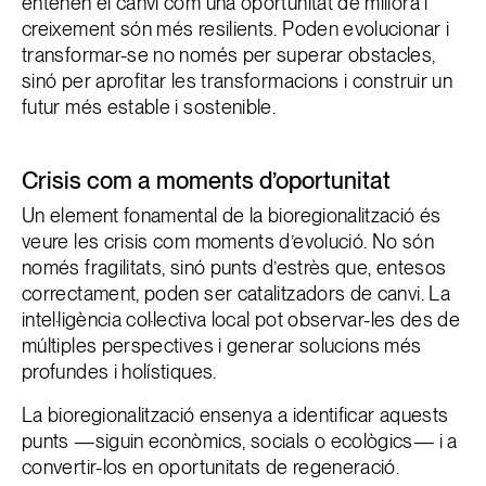
entenen el canvi com una oportunitat de millora i
creixement són més resilients. Poden evolucionar i
transformar-se no només per superar obstacles,
sinó per aprofitar les transformacions i construir un
futur més estable i sostenible.
Crisis com a moments d’oportunitat
Un element fonamental de la bioregionalització és
veure les crisis com moments d’evolució. No són
només fragilitats, sinó punts d’estrès que, entesos
correctament, poden ser catalitzadors de canvi. La
intel·ligència col·lectiva local pot observar-les des de
múltiples perspectives i generar solucions més
profundes i holístiques.
La bioregionalització ensenya a identificar aquests
punts —siguin econòmics, socials o ecològics— i a
convertir-los en oportunitats de regeneració.