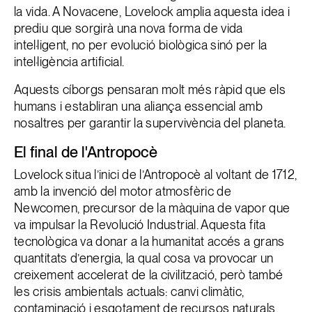
la vida. A Novacene, Lovelock amplia aquesta idea i
prediu que sorgirà una nova forma de vida
intel·ligent, no per evolució biològica sinó per la
intel·ligència artificial.
Aquests cíborgs pensaran molt més ràpid que els
humans i establiran una aliança essencial amb
nosaltres per garantir la supervivència del planeta.
El final de l'Antropocè
Lovelock situa l’inici de l’Antropocè al voltant de 1712,
amb la invenció del motor atmosfèric de
Newcomen, precursor de la màquina de vapor que
va impulsar la Revolució Industrial. Aquesta fita
tecnològica va donar a la humanitat accés a grans
quantitats d’energia, la qual cosa va provocar un
creixement accelerat de la civilització, però també
les crisis ambientals actuals: canvi climàtic,
contaminació i esgotament de recursos naturals.