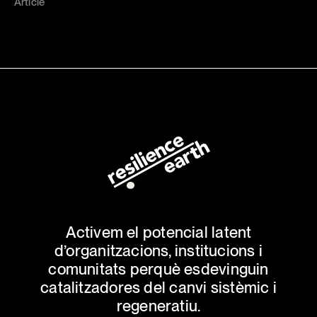
Article
Activem el potencial latent
d’organitzacions, institucions i
comunitats perquè esdevinguin
catalitzadores del canvi sistèmic i
regeneratiu.