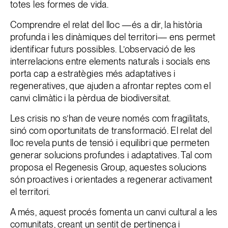
totes les formes de vida.
Comprendre el relat del lloc —és a dir, la història
profunda i les dinàmiques del territori— ens permet
identificar futurs possibles. L’observació de les
interrelacions entre elements naturals i socials ens
porta cap a estratègies més adaptatives i
regeneratives, que ajuden a afrontar reptes com el
canvi climàtic i la pèrdua de biodiversitat.
Les crisis no s’han de veure només com fragilitats,
sinó com oportunitats de transformació. El relat del
lloc revela punts de tensió i equilibri que permeten
generar solucions profundes i adaptatives. Tal com
proposa el Regenesis Group, aquestes solucions
són proactives i orientades a regenerar activament
el territori.
A més, aquest procés fomenta un canvi cultural a les
comunitats, creant un sentit de pertinença i