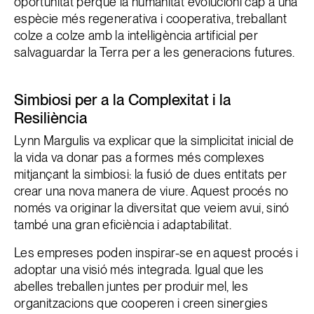
oportunitat perquè la humanitat evolucioni cap a una
espècie més regenerativa i cooperativa, treballant
colze a colze amb la intel·ligència artificial per
salvaguardar la Terra per a les generacions futures.
Simbiosi per a la Complexitat i la
Resiliència
Lynn Margulis va explicar que la simplicitat inicial de
la vida va donar pas a formes més complexes
mitjançant la simbiosi: la fusió de dues entitats per
crear una nova manera de viure. Aquest procés no
només va originar la diversitat que veiem avui, sinó
també una gran eficiència i adaptabilitat.
Les empreses poden inspirar-se en aquest procés i
adoptar una visió més integrada. Igual que les
abelles treballen juntes per produir mel, les
organitzacions que cooperen i creen sinergies