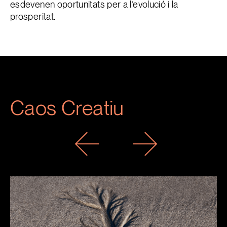
esdevenen oportunitats per a l’evolució i la
prosperitat.
Caos Creatiu
Previous
Next