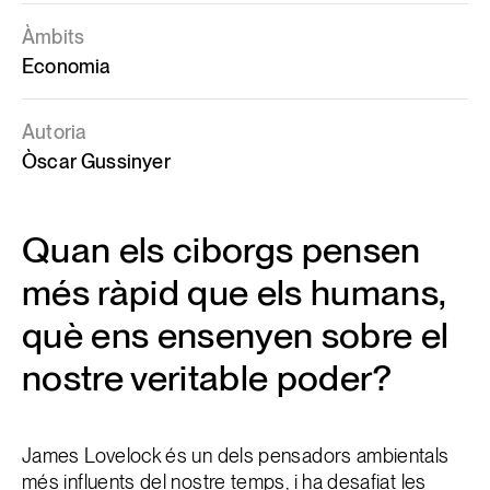
Àmbits
Economia
Autoria
Òscar Gussinyer
Quan els ciborgs pensen
més ràpid que els humans,
què ens ensenyen sobre el
nostre veritable poder?
James Lovelock és un dels pensadors ambientals
més influents del nostre temps, i ha desafiat les