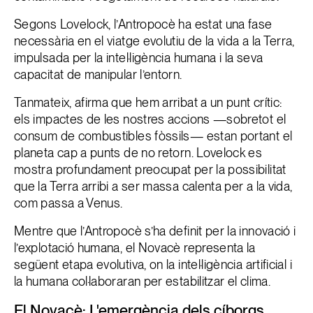
Segons Lovelock, l’Antropocè ha estat una fase
necessària en el viatge evolutiu de la vida a la Terra,
impulsada per la intel·ligència humana i la seva
capacitat de manipular l’entorn.
Tanmateix, afirma que hem arribat a un punt crític:
els impactes de les nostres accions —sobretot el
consum de combustibles fòssils— estan portant el
planeta cap a punts de no retorn. Lovelock es
mostra profundament preocupat per la possibilitat
que la Terra arribi a ser massa calenta per a la vida,
com passa a Venus.
Mentre que l’Antropocè s’ha definit per la innovació i
l’explotació humana, el Novacè representa la
següent etapa evolutiva, on la intel·ligència artificial i
la humana col·laboraran per estabilitzar el clima.
El Novacè: L'emergència dels cíborgs