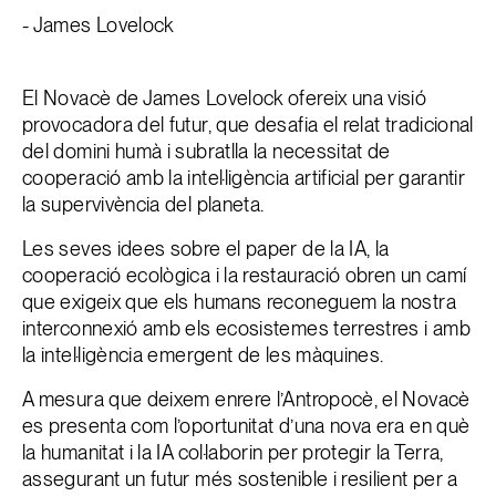
- James Lovelock
El Novacè de James Lovelock ofereix una visió
provocadora del futur, que desafia el relat tradicional
del domini humà i subratlla la necessitat de
cooperació amb la intel·ligència artificial per garantir
la supervivència del planeta.
Les seves idees sobre el paper de la IA, la
cooperació ecològica i la restauració obren un camí
que exigeix que els humans reconeguem la nostra
interconnexió amb els ecosistemes terrestres i amb
la intel·ligència emergent de les màquines.
A mesura que deixem enrere l’Antropocè, el Novacè
es presenta com l’oportunitat d’una nova era en què
la humanitat i la IA col·laborin per protegir la Terra,
assegurant un futur més sostenible i resilient per a